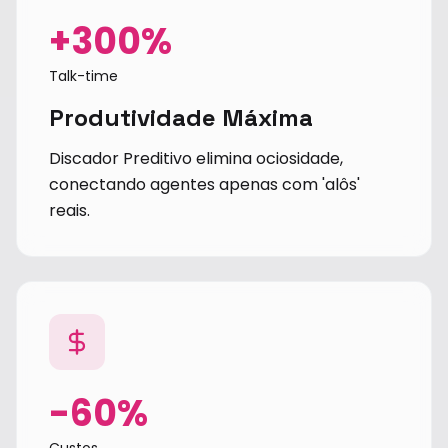
+300%
Talk-time
Produtividade Máxima
Discador Preditivo elimina ociosidade,
conectando agentes apenas com 'alôs'
reais.
-60%
Custos